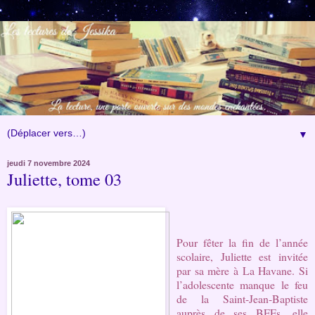
▼
jeudi 7 novembre 2024
Juliette, tome 03
Pour fêter la fin de l’année
scolaire, Juliette est invitée
par sa mère à La Havane. Si
l’adolescente manque le feu
de la Saint-Jean-Baptiste
auprès de ses BFFs, elle