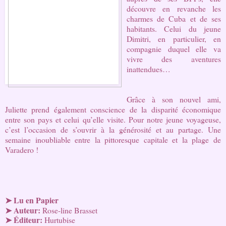
découvre en revanche les
charmes de Cuba et de ses
habitants. Celui du jeune
Dimitri, en particulier, en
compagnie duquel elle va
vivre des aventures
inattendues…
Grâce à son nouvel ami,
Juliette prend également conscience de la disparité économique
entre son pays et celui qu’elle visite. Pour notre jeune voyageuse,
c’est l’occasion de s’ouvrir à la générosité et au partage. Une
semaine inoubliable entre la pittoresque capitale et la plage de
Varadero !
➤
Lu en Papier
➤
Auteur:
Rose-line Brasset
➤ Éditeur
:
Hurtubise