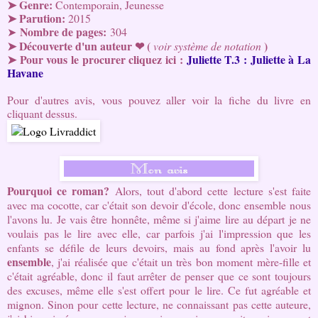
➤
Genre:
Contemporain, Jeunesse
➤
Parution:
2015
Nombre de pages:
➤
304
➤ Découverte d'un auteur ❤
(
)
voir système de notation
➤ Pour vous le procurer cliquez ici
:
Juliette T.3 : Juliette à La
Havane
Pour d'autres avis, vous pouvez aller voir la fiche du livre en
cliquant dessus.
Pourquoi ce roman?
Alors, tout d'abord cette lecture s'est faite
avec ma cocotte, car c'était son devoir d'école, donc ensemble nous
l'avons lu. Je vais être honnête, même si j'aime lire au départ je ne
voulais pas le lire avec elle, car parfois j'ai l'impression que les
enfants se défile de leurs devoirs, mais au fond après l'avoir lu
ensemble
, j'ai réalisée que c'était un très bon moment mère-fille et
c'était agréable, donc il faut arrêter de penser que ce sont toujours
des excuses, même elle s'est offert pour le lire. Ce fut agréable et
mignon. Sinon pour cette lecture, ne connaissant pas cette auteure,