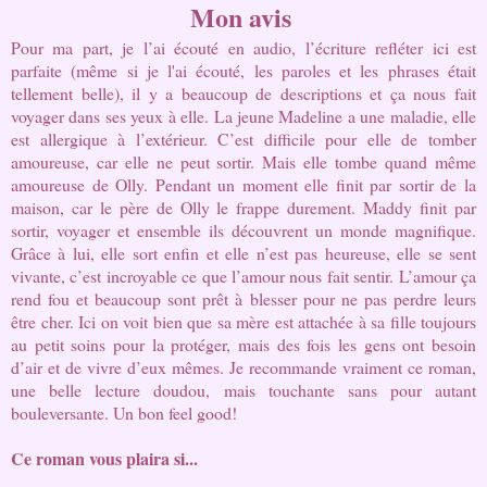
Mon avis 
Pour ma part, je l’ai écouté en audio, l’écriture refléter ici est 
parfaite (même si je l'ai écouté, les paroles et les phrases était 
tellement belle), il y a beaucoup de descriptions et ça nous fait 
voyager dans ses yeux à elle. La jeune Madeline a une maladie, elle 
est allergique à l’extérieur. C’est difficile pour elle de tomber 
amoureuse, car elle ne peut sortir. Mais elle tombe quand même 
amoureuse de Olly. Pendant un moment elle finit par sortir de la 
maison, car le père de Olly le frappe durement. Maddy finit par 
sortir, voyager et ensemble ils découvrent un monde magnifique. 
Grâce à lui, elle sort enfin et elle n’est pas heureuse, elle se sent 
vivante, c’est incroyable ce que l’amour nous fait sentir. L’amour ça 
rend fou et beaucoup sont prêt à blesser pour ne pas perdre leurs 
être cher. Ici on voit bien que sa mère est attachée à sa fille toujours 
au petit soins pour la protéger, mais des fois les gens ont besoin 
d’air et de vivre d’eux mêmes. Je recommande vraiment ce roman, 
une belle lecture doudou, mais touchante sans pour autant 
bouleversante. Un bon feel good!
Ce roman vous plaira si...