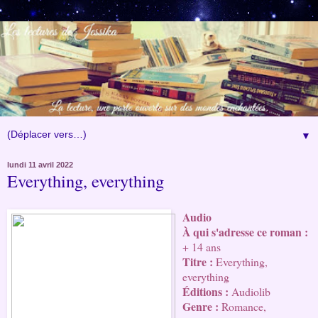
▼
lundi 11 avril 2022
Everything, everything
Audio
À qui s'adresse ce roman : 
+ 14 ans
Titre : 
Everything, 
everything
Éditions : 
Audiolib
Genre :
 Romance, 