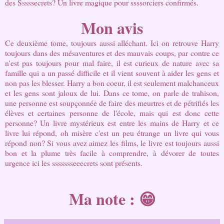
des Sssssecrets? Un livre magique pour ssssorciers confirmés.
Mon avis
Ce deuxième tome, toujours aussi alléchant. Ici on retrouve Harry
toujours dans des mésaventures et des mauvais coups, par contre ce
n'est pas toujours pour mal faire, il est curieux de nature avec sa
famille qui a un passé difficile et il vient souvent à aider les gens et
non pas les blesser. Harry a bon coeur, il est seulement malchanceux
et les gens sont jaloux de lui. Dans ce tome, on parle de trahison,
une personne est soupçonnée de faire des meurtres et de pétrifiés les
élèves et certaines personne de l'école, mais qui est donc cette
personne? Un livre mystérieux est entre les mains de Harry et ce
livre lui répond, oh misère c'est un peu étrange un livre qui vous
répond non? Si vous avez aimez les films, le livre est toujours aussi
bon et la plume très facile à comprendre, à dévorer de toutes
urgence ici les ssssssseeecrets sont présents.
Ma note : 😁