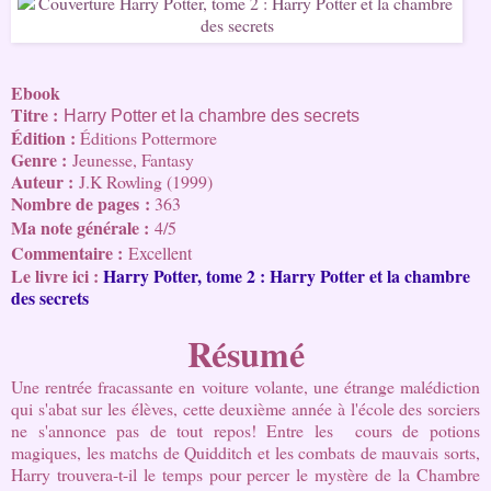
Ebook
Titre :
Harry Potter et la chambre des secrets
Édition :
Éditions Pottermore
Genre :
Jeunesse, Fantasy
Auteur :
J.K Rowling (1999)
Nombre de pages
:
363
Ma note générale :
4/5
Commentaire :
Excellent
Le livre ici : 
Harry Potter, tome 2 : Harry Potter et la chambre 
des secrets
Résumé
Une rentrée fracassante en voiture volante, une étrange malédiction
qui s'abat sur les élèves, cette deuxième année à l'école des sorciers
ne s'annonce pas de tout repos! Entre les cours de potions
magiques, les matchs de Quidditch et les combats de mauvais sorts,
Harry trouvera-t-il le temps pour percer le mystère de la Chambre