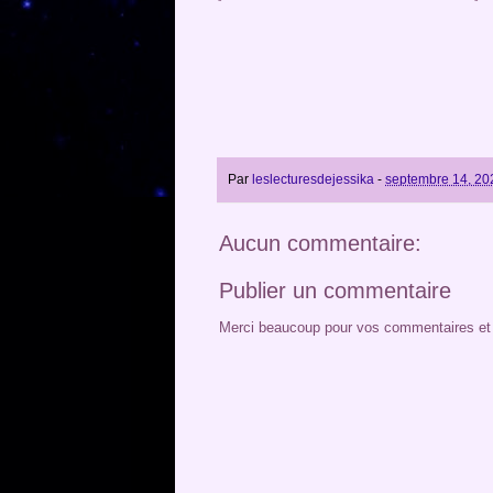
Par
leslecturesdejessika
-
septembre 14, 20
Aucun commentaire:
Publier un commentaire
Merci beaucoup pour vos commentaires et v