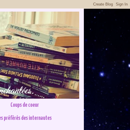
Coups de coeur
es préférés des internautes