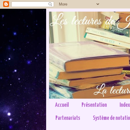
Accueil
Présentation
Index 
Partenariats
Système de notati