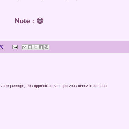
Note : 😁
20
otre passage, très apprécié de voir que vous aimez le contenu.